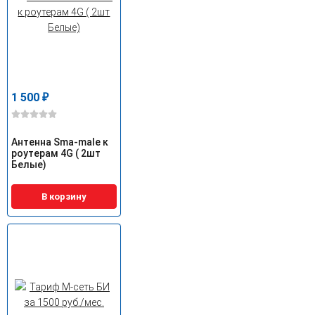
1 500
₽
Антенна Sma-male к
роутерам 4G ( 2шт
Белые)
В корзину