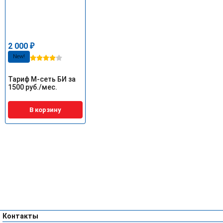
2 000
₽
New!
Тариф М-сеть БИ за
1500 руб./мес.
В корзину
Контакты