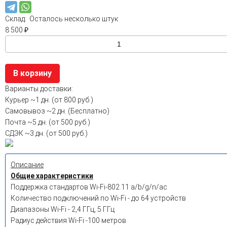
Склад:
Осталось несколько штук
8 500
₽
В корзину
Варианты доставки:
Курьер
~1 дн. (от 800 руб.)
Самовывоз
~2 дн. (Бесплатно)
Почта
~5 дн. (от 500 руб.)
СДЭК
~3 дн. (от 500 руб.)
Описание
Общие характеристики
Поддержка стандартов Wi-Fi-802.11 a/b/g/n/ac
Количество подключений по Wi-Fi - до 64 устройств
Диапазоны Wi-Fi - 2,4 ГГц, 5 ГГц
Радиус действия Wi-Fi -100 метров