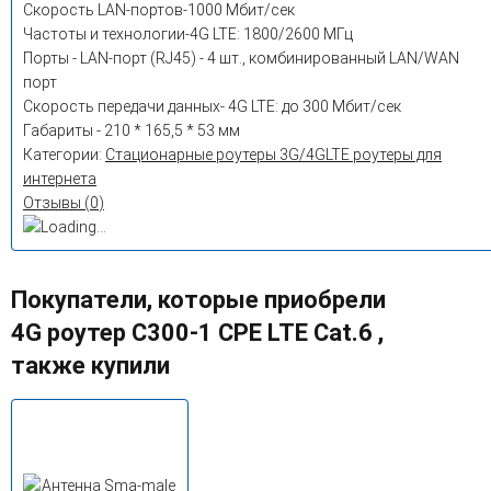
Скорость LAN-портов-1000 Мбит/сек
Частоты и технологии-4G LTE: 1800/2600 МГц
Порты - LAN-порт (RJ45) - 4 шт., комбинированный LAN/WAN
порт
Скорость передачи данных- 4G LTE: до 300 Мбит/сек
Габариты - 210 * 165,5 * 53 мм
Категории:
Стационарные роутеры 3G/4G
LTE роутеры для
интернета
Отзывы (
0
)
Покупатели, которые приобрели
4G роутер C300-1 CPE LTE Cat.6 ,
также купили