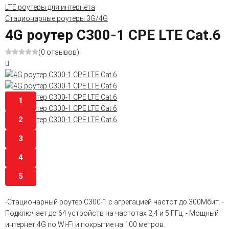
LTE роутеры для интернета
Стационарные роутеры 3G/4G
4G роутер C300-1 CPE LTE Cat.6
(0 отзывов)
1
2
3
4
5
-Стационарный роутер C300-1 c агрегацией частот до 300Мбит. -
Подключает до 64 устройств на частотах 2,4 и 5 ГГц. - Мощный
интернет 4G по Wi-Fi и покрытие на 100 метров.