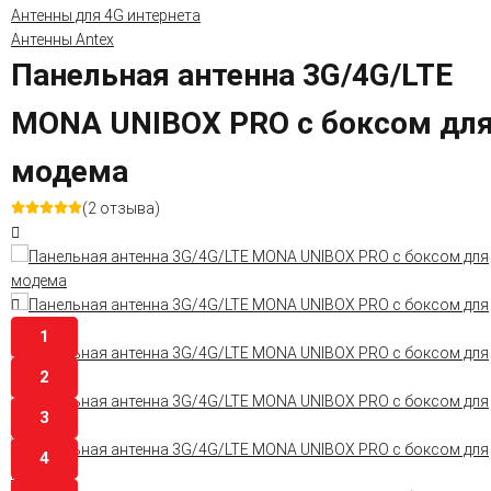
Антенны для 4G интернета
Антенны Antex
Панельная антенна 3G/4G/LTE
MONA UNIBOX PRO с боксом дл
модема
(2 отзыва)
1
2
3
4