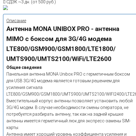
СДЭК
~3 дн. (от 500 руб.)
Описание
Антенна MONA UNIBOX PRO - антенна
MIMO с боксом для 3G/4G модема
LTE800/GSM900/GSM1800/LTE1800/
UMTS900/UMTS2100/WiFi/LTE2600
Общие сведения
Панельная антенна MONA Unibox PRO с герметичным боксом
для USB 3G/4G модема является готовым решением для
усиления сигнала
LTE800/GSM900/GSM1800/UMTS900/UMTS2100/WIFI2400/LTE26
Вместительный корпус антенны позволяет установить любой
3G/4G модем. В случае необходимости смены оператора, не
потребуется разбирать антенну, так как на задней крышке
антенны имеется герметичный люк для экспресс-замены SIM-
карты.
Антенна имеет хороший уровень коэффициента усиления и