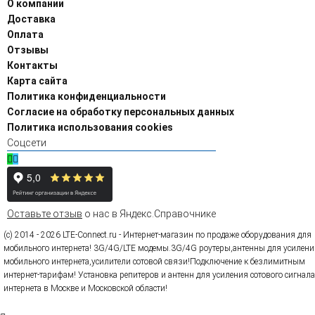
О компании
Доставка
Оплата
Отзывы
Контакты
Карта сайта
Политика конфиденциальности
Согласие на обработку персональных данных
Политика использования cookies
Соцсети
Оставьте отзыв
о нас в Яндекс.Справочнике
(c) 2014 - 2026 LTE-Connect.ru - Интернет-магазин по продаже оборудования для
мобильного интернета! 3G/4G/LTE модемы.3G/4G роутеры,антенны для усилени
мобильного интернета,усилители сотовой связи!Подключение к безлимитным
интернет-тарифам! Установка репитеров и антенн для усиления сотового сигнала
интернета в Москве и Московской области!