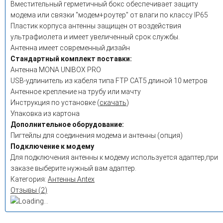
Вместительный герметичный бокс обеспечивает защиту
модема или связки "модем+роутер" от влаги по классу IP65
Пластик корпуса антенны защищен от воздействия
ультрафиолета и имеет увеличенный срок службы.
Антенна имеет современный дизайн
Стандартный комплект поставки:
Антенна MONA UNIBOX PRO
USB-удлинитель из кабеля типа FTP CAT5 длиной 10 метров
Антенное крепление на трубу или мачту
Инструкция по установке (
скачать
)
Упаковка из картона
Дополнительное оборудование:
Пигтейлы для соединения модема и антенны (опция)
Подключение к модему
Для подключения антенны к модему используется адаптер,при
заказе выберите нужный вам адаптер.
Категория:
Антенны Antex
Отзывы (
2
)