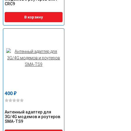
CRC9
В корзину
400
₽
Антенный адаптер для
3G/4G модемов и роутеров
SMA-TS9