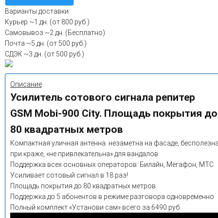
Варианты доставки:
Курьер
~1 дн. (от 800 руб.)
Самовывоз
~2 дн. (Бесплатно)
Почта
~5 дн. (от 500 руб.)
СДЭК
~3 дн. (от 500 руб.)
Описание
Усилитель сотового сигнала репитер
GSM Mobi-900 City. Площадь покрытия до
80 квадратных метров
Компактная уличная антенна: незаметна на фасаде, бесполезн
при краже, «не привлекательна» для вандалов
Поддержка всех основных операторов: Билайн, Мегафон, МТС
Усиливает сотовый сигнал в 18 раз!
Площадь покрытия до 80 квадратных метров
Поддержка до 5 абонентов в режиме разговора одновременно
Полный комплект «Установи сам» всего за 6490 руб.