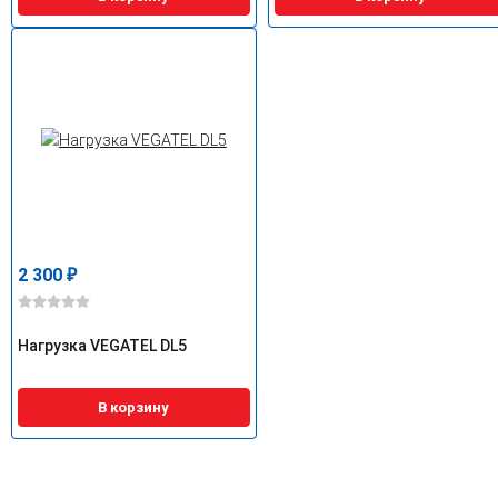
2 300
₽
Нагрузка VEGATEL DL5
В корзину