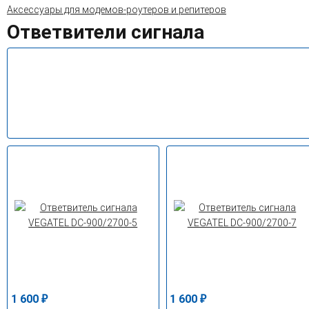
Аксессуары для модемов-роутеров и репитеров
Ответвители сигнала
1 600
1 600
₽
₽