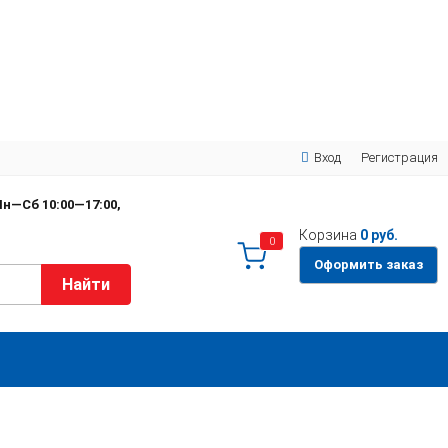
Вход
Регистрация
н—Сб 10:00—17:00,
Корзина
0 руб.
0
Оформить заказ
Найти