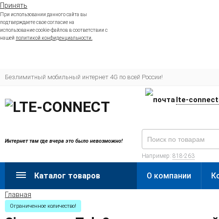
Принять
При использовании данного сайта вы
подтверждаете свое согласие на
использование cookie-файлов в соответствии с
нашей
политикой конфиденциальности.
Безлимитный мобильный интернет 4G по всей России!
lte-connec
Интернет там где вчера это было невозможно!
Например:
818-263
Каталог товаров
О компании
К
Главная
Ограниченное количество!