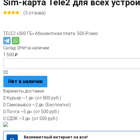
Sim-карта Tele2 для всех устрой
(3 отзыва)
TELE2 «300 ГБ» Абонентская плата: 500 ₽/мес
Склад:
Нет в наличии
1 500
₽
Нет в наличии
Варианты доставки:
Курьер
~1 дн. (от 800 руб.)
Самовывоз
~2 дн. (Бесплатно)
Почта
~5 дн. (от 500 руб.)
СДЭК
~3 дн. (от 500 руб.)
Безлимитный интернет на все!