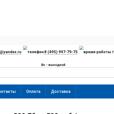
t@yandex.ru
8 (495) 997-79-75
П
Вс - выходной
онтакты
Оплата
Доставка