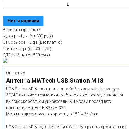
Нет в наличии
Варианты доставки:
Курьер
~1 дн. (от 800 руб.)
Самовывоз
~2 дн. (Бесплатно)
Почта
~5 дн. (от 500 руб.)
СДЭК
~3 дн. (от 500 руб.)
Описание
Антенна MWTech USB Station M18
USB Station M18 представляет собой высокоэффективную
3G/4G антенну с герметичным боксов в котором установлен
высокоскоростной,универсальный модем последнего
поколения Huawei E-3372H-320
Модем поддерживает скорость до 150 мбит/сек.
USB Station M18 подключается к Wifi роутеру поддерживающих