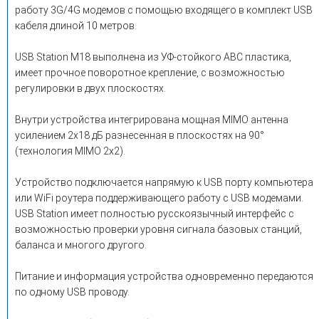
работу 3G/4G модемов с помощью входящего в комплект USB
кабеля длиной 10 метров.
USB Station M18 выполнена из УФ-стойкого ABC пластика,
имеет прочное поворотное крепление, с возможностью
регулировки в двух плоскостях.
Внутри устройства интегрирована мощная MIMO антенна
усилением 2х18 дБ разнесенная в плоскостях на 90°
(технология MIMO 2x2).
Устройство подключается напрямую к USB порту компьютера
или WiFi роутера поддерживающего работу с USB модемами.
USB Station имеет полностью русскоязычный интерфейс с
возможностью проверки уровня сигнала базовых станций,
баланса и многого другого.
Питание и информация устройства одновременно передаются
по одному USB проводу.