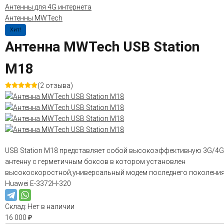
Антенны для 4G интернета
Антенны MWTech
Хит!
Антенна MWTech USB Station
M18
(2 отзыва)
USB Station M18 представляет собой высокоэффективную 3G/4G
антенну с герметичным боксов в котором установлен
высокоскоростной,универсальный модем последнего поколени
Huawei E-3372H-320
Склад:
Нет в наличии
16 000
₽