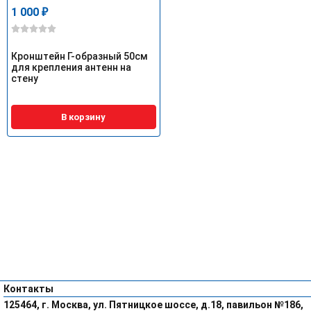
1 000
₽
Кронштейн Г-образный 50см
для крепления антенн на
стену
В корзину
Контакты
125464, г. Москва, ул. Пятницкое шоссе, д.18, павильон №186,