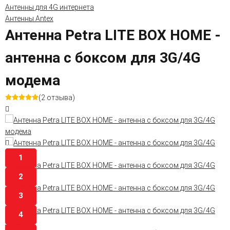
Антенны для 4G интернета
Антенны Antex
Антенна Petra LITE BOX HOME -
антенна с боксом для 3G/4G
модема
(2 отзыва)
1
2
3
4