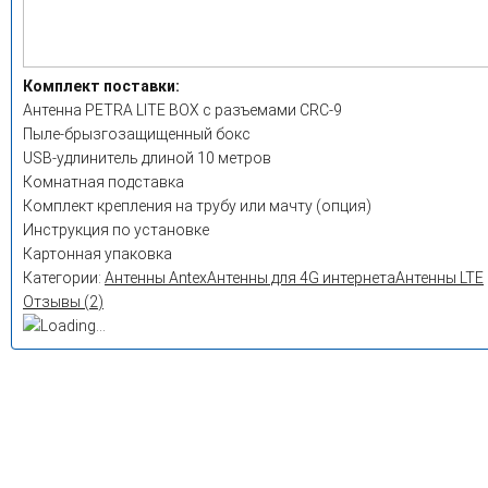
Комплект поставки:
Антенна PETRA LITE BOX с разъемами CRC-9
Пыле-брызгозащищенный бокс
USB-удлинитель длиной 10 метров
Комнатная подставка
Комплект крепления на трубу или мачту (опция)
Инструкция по установке
Картонная упаковка
Категории:
Антенны Antex
Антенны для 4G интернета
Антенны LTE
Отзывы (
2
)