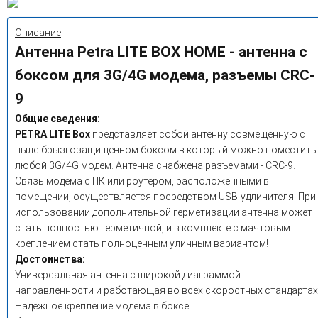
Описание
Антенна Petra LITE BOX HOME - антенна с
боксом для 3G/4G модема, разъемы CRC-
9
Общие сведения:
PETRA LITE Box
представляет собой антенну совмещенную с
пыле-брызгозащищенном боксом в который можно поместить
любой 3G/4G модем. Антенна снабжена разъемами - CRC-9.
Связь модема с ПК или роутером, расположенными в
помещении, осуществляется посредством USB-удлинителя. При
использовании дополнительной герметизации антенна может
стать полностью герметичной, и в комплекте с мачтовым
креплением стать полноценным уличным вариантом!
Достоинства:
Универсальная антенна с широкой диаграммой
направленности и работающая во всех скоростных стандартах
Надежное крепление модема в боксе