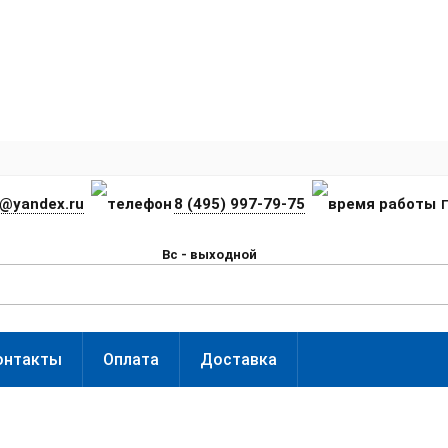
t@yandex.ru
8 (495) 997-79-75
П
Вс - выходной
онтакты
Оплата
Доставка