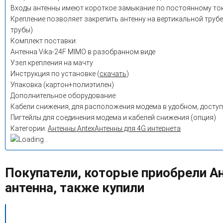
Входы антенны имеют короткое замыкание по постоянному ток
Крепление позволяет закрепить антенну на вертикальной трубе
трубы)
Комплект поставки:
Антенна Vika-24F MIMO в разобранном виде
Узел крепления на мачту
Инструкция по установке (
скачать
)
Упаковка (картон+полиэтилен)
Дополнительное оборудование:
Кабели снижения, для расположения модема в удобном, доступ
Пигтейлы для соединения модема и кабелей снижения (опция)
Категории:
Антенны Antex
Антенны для 4G интернета
Покупатели, которые приобрели Ан
антенна, также купили