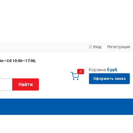
Вход
Регистрация
н—Сб 10:00—17:00,
Корзина
0 руб.
0
Оформить заказ
Найти