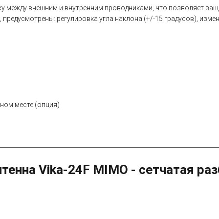
у между внешним и внутренним проводниками, что позволяет защ
, предусмотрены: регулировка угла наклона (+/-15 градусов), изм
ном месте (опция)
тенна Vika-24F MIMO - сетчатая ра