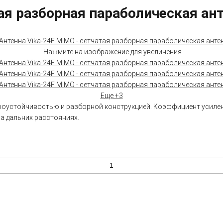
ая разборная параболическая ан
Нажмите на изображение для увеличения
Еще +3
устойчивостью и разборной конструкцией. Коэффициент усиления 2
а дальних расстояниях.