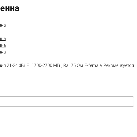
тенна
1-24 dBi. F=1700-2700 МГц. Ra=75 Ом. F-female. Рекомендуется