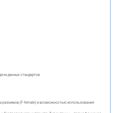
ачи данных стандартов:
пом разъемов (F-female) и возможностью использования