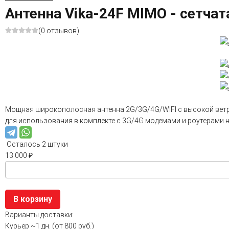
Антенна Vika-24F MIMO - сетчат
(0 отзывов)
Мощная широкополосная антенна 2G/3G/4G/WIFI с высокой ветро
для использования в комплекте с 3G/4G модемами и роутерами н
Осталось 2 штуки
13 000
₽
В корзину
Варианты доставки:
Курьер
~1 дн. (от 800 руб.)