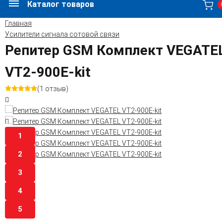
Каталог товаров
Главная
Усилители сигнала сотовой связи
Репитер GSM Комплект VEGATE
VT2-900E-kit
(1 отзыв)
1
2
3
4
5