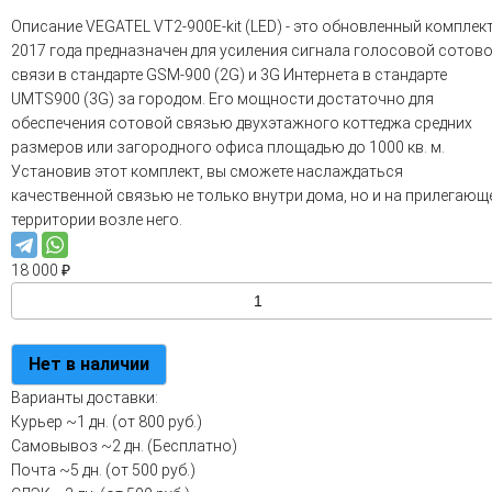
Описание VEGATEL VT2-900E-kit (LED) - это обновленный комплек
2017 года предназначен для усиления сигнала голосовой сотов
связи в стандарте GSM-900 (2G) и 3G Интернета в стандарте
UMTS900 (3G) за городом. Его мощности достаточно для
обеспечения сотовой связью двухэтажного коттеджа средних
размеров или загородного офиса площадью до 1000 кв. м.
Установив этот комплект, вы сможете наслаждаться
качественной связью не только внутри дома, но и на прилегающ
территории возле него.
18 000
₽
Нет в наличии
Варианты доставки:
Курьер
~1 дн. (от 800 руб.)
Самовывоз
~2 дн. (Бесплатно)
Почта
~5 дн. (от 500 руб.)