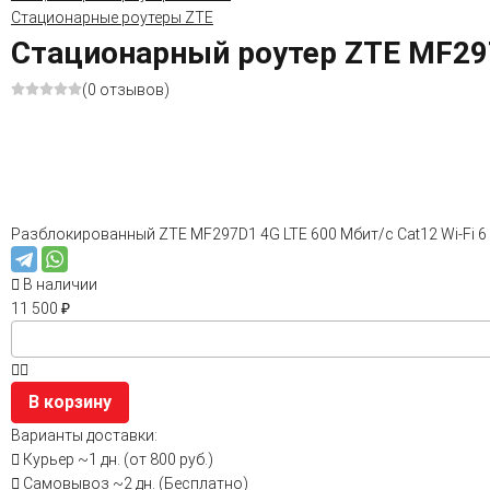
Стационарные роутеры ZTE
Стационарный роутер ZTE MF29
(0 отзывов)
Разблокированный ZTE MF297D1 4G LTE 600 Мбит/с Cat12 Wi-Fi 6
В наличии
11 500
₽
В корзину
Варианты доставки:
Курьер
~1 дн. (от 800 руб.)
Самовывоз
~2 дн. (Бесплатно)