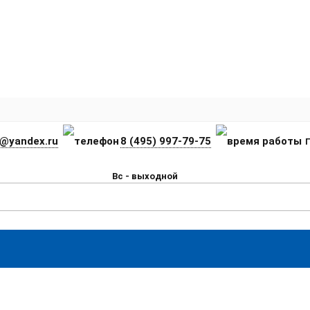
t@yandex.ru
8 (495) 997-79-75
П
Вс - выходной