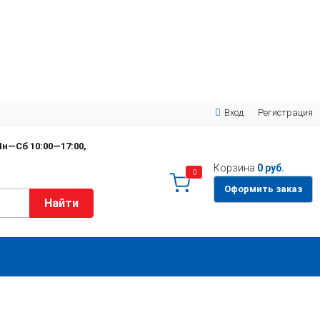
Вход
Регистрация
н—Сб 10:00—17:00,
Корзина
0 руб.
0
Оформить заказ
Найти