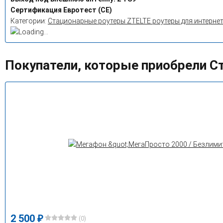
Сертификация
Евротест (СЕ)
Категории:
Стационарные роутеры ZTE
LTE роутеры для интерне
Покупатели, которые приобрели С
2 500
₽
(0)