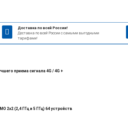
Доставка по всей России!
Доставка по всей России с самыми выгодными
тарифами!
чшего приема сигнала 4G / 4G +
IMO 2x2 (2,4 ГГц и 5 ГГц) 64 устройств