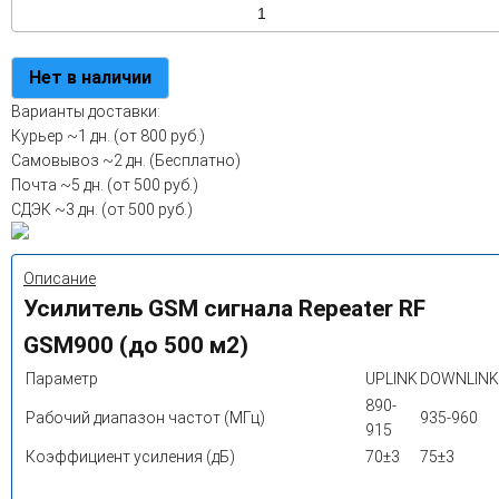
Нет в наличии
Варианты доставки:
Курьер
~1 дн. (от 800 руб.)
Самовывоз
~2 дн. (Бесплатно)
Почта
~5 дн. (от 500 руб.)
СДЭК
~3 дн. (от 500 руб.)
Описание
Усилитель GSM сигнала Repeater RF
GSM900 (до 500 м2)
Параметр
UPLINK
DOWNLINK
890-
Рабочий диапазон частот (МГц)
935-960
915
Коэффициент усиления (дБ)
70±3
75±3