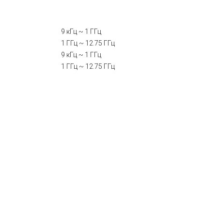
9 кГц ~ 1 ГГц
1 ГГц ~ 12.75 ГГц
9 кГц ~ 1 ГГц
1 ГГц ~ 12.75 ГГц