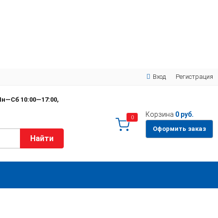
Вход
Регистрация
н—Сб 10:00—17:00,
Корзина
0 руб.
0
Оформить заказ
Найти