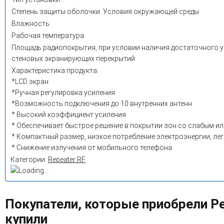
Степень защиты оболочки. Условия окружающей среды
Влажность
Рабочая температура
Площадь радиопокрытия, при условии наличия достаточного ур
стеновых экранирующих перекрытий
Характеристика продукта:
*LCD экран
*Ручная регулировка усиления
*Возможность подключения до 10 внутренних антенн
* Высокий коэффициент усиления
* Обеспечивает быстрое решение в покрытии зон со слабым и
* Компактный размер, низкое потребление электроэнергии, лег
* Снижение излучения от мобильного телефона
Категории:
Repeater RF
Покупатели, которые приобрели Р
купили