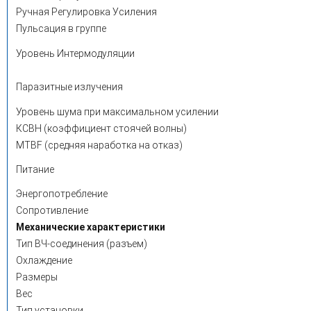
Ручная Регулировка Усиления
Пульсация в группе
Уровень Интермодуляции
Паразитные излучения
Уровень шума при максимальном усилении
КСВН (коэффициент стоячей волны)
MTBF (средняя наработка на отказ)
Питание
Энергопотребление
Сопротивление
Механические характеристики
Тип ВЧ-соединения (разъем)
Охлаждение
Размеры
Вес
Тип установки