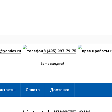
t@yandex.ru
8 (495) 997-79-75
П
Вс - выходной
онтакты
Оплата
Доставка