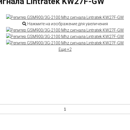
гнала Lintratek KW27F-GW
Нажмите на изображение для увеличения
Еще +2