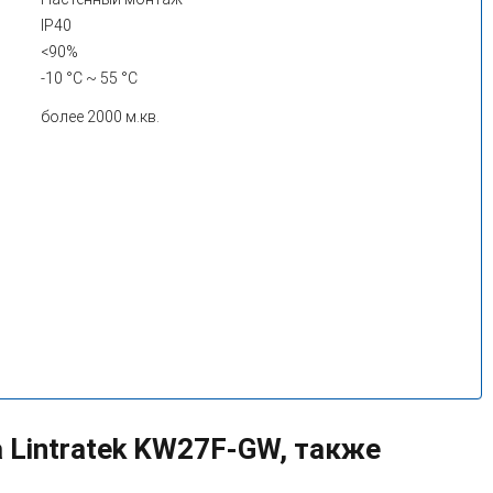
IP40
<90%
-10 °C ~ 55 °C
более 2000 м.кв.
 Lintratek KW27F-GW, также