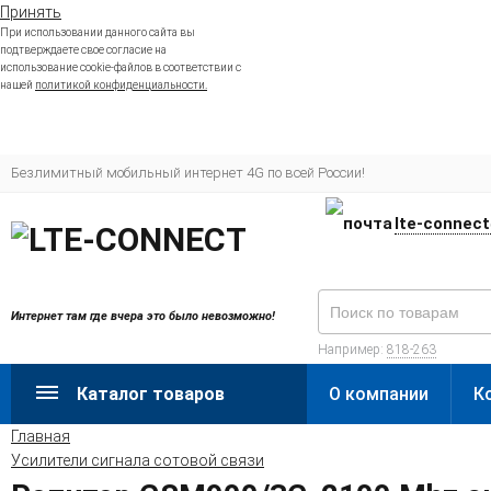
Принять
При использовании данного сайта вы
подтверждаете свое согласие на
использование cookie-файлов в соответствии с
нашей
политикой конфиденциальности.
Безлимитный мобильный интернет 4G по всей России!
lte-connec
Интернет там где вчера это было невозможно!
Например:
818-263
Каталог товаров
О компании
К
Главная
Усилители сигнала сотовой связи