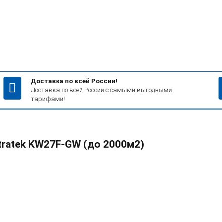
Доставка по всей России!
Доставка по всей России с самыми выгодными
тарифами!
tratek KW27F-GW (до 2000м2)