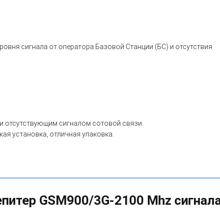
овня сигнала от оператора Базовой Станции (БС) и отсутствия
ли отсутствующим сигналом сотовой связи.
кая установка, отличная упаковка.
епитер GSM900/3G-2100 Mhz сигнала