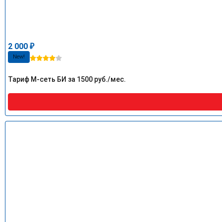
2 000
₽
New!
Тариф М-сеть БИ за 1500 руб./мес.