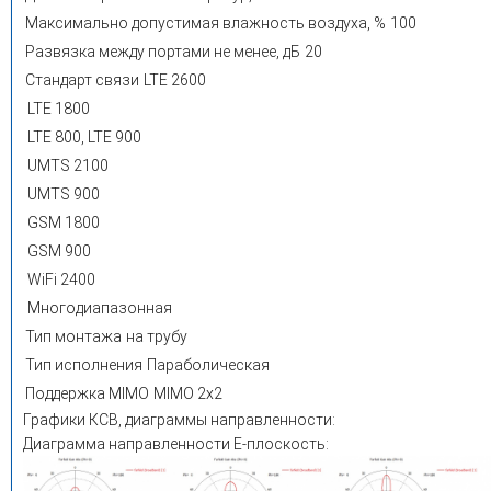
Максимально допустимая влажность воздуха, %
100
Развязка между портами не менее, дБ
20
Стандарт связи
LTE 2600
LTE 1800
LTE 800, LTE 900
UMTS 2100
UMTS 900
GSM 1800
GSM 900
WiFi 2400
Многодиапазонная
Тип монтажа
на трубу
Тип исполнения
Параболическая
Поддержка MIMO
MIMO 2x2
Графики КСВ, диаграммы направленности:
Диаграмма направленности E-плоскость: