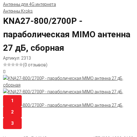
Антенны для 4G интернета
Антенны Kroks
KNA27-800/2700P -
параболическая MIMO антенна
27 дБ, сборная
Артикул:
2313
(0 отзывов)
1
2
3