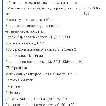
Габариты, вес, количество товара в упаковке:
Габариты в упаковке (длина , ширина , высота ),
550 x 760 x
мм
150
Масса в упаковке, грамм
5100
Количество товара в упаковке, шт
1
Антенны- характеристики :
Рабочий диапазон частот, МГц
800-2700
Усиление антенны, дБ
27
КСВ в рабочем диапазоне частот, не более
2
Поляризация
Линейная
Волновое сопротивление, Ом
50 (N, SMA разъём)
75 (F разъём)
Максимальная подводимая мощность, Вт
10
Разъём
SMA-male
F- female
N- female
Допустимая ветровая нагрузка, м/с
25
Диапазон рабочих температур, оС
-50 … +90