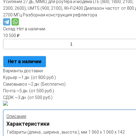
Усиление 27 дБ, MIMO, для роутера и модема LTE (800, 1800, 2100,
2300, 2600), UMTS (900, 2100), Wi-Fi2400 Диапазон частот: от 800 
2700 МГц Разборная конструкция рефлектора
Склад:
Нет в наличии
10 500
₽
Нет в наличии
Варианты доставки:
Курьер
~1 дн. (от 800 руб.)
Самовывоз
~2 дн. (Бесплатно)
Почта
~5 дн. (от 500 руб.)
СДЭК
~3 дн. (от 500 руб.)
Описание
Характеристики
Габариты (длина , ширина , высота ), мм
1 060 x 1 060 x 142