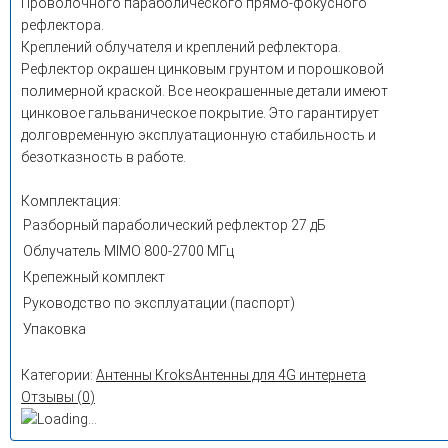
Проволочного параболического прямо-фокусного
рефлектора.
Креплений облучателя и креплений рефлектора.
Рефлектор окрашен цинковым грунтом и порошковой
полимерной краской. Все неокрашенные детали имеют
цинковое гальваническое покрытие. Это гарантирует
долговременную эксплуатационную стабильность и
безотказность в работе.
Комплектация:
Разборный параболический рефлектор 27 дБ
Облучатель MIMO 800-2700 МГц
Крепежный комплект
Руководство по эксплуатации (паспорт)
Упаковка
Категории:
Антенны Kroks
Антенны для 4G интернета
Отзывы (
0
)