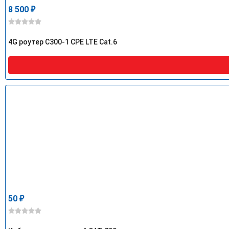
8 500
₽
4G роутер C300-1 CPE LTE Cat.6
50
₽