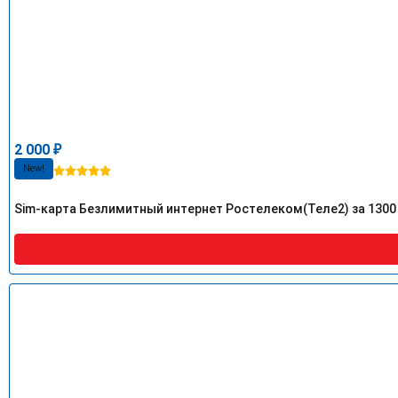
2 000
₽
New!
Sim-карта Безлимитный интернет Ростелеком(Теле2) за 1300