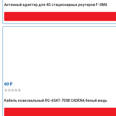
Антенный адаптер для 4G стационарных роутеров F-SMA
60
₽
Кабель коаксиальный RG-6SAT-703B CADENA белый медь