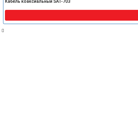
Кабель коаксиальный SAT-703