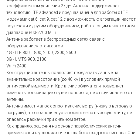
коэффициентом усиления 27 дБ. Антенна поддерживает
технологию LTE advanced и предназначена для работы с LTE
модемами cat.6, cat.9, cat.12 с возможностью агрегации частот
роутерами и другим оборудованием, работающим в частотном
диапазоне 800-2700 МГц.
Антенна работает в беспроводных сетях связи с
оборудованием стандартов:
4G - LTE 800, 1800, 2100, 2300, 2600
3G - UMTS 900, 2100
Wi-Fi 2400
Конструкция антенны позволяет передавать данные на
значительное расстояние (до 40 км) в условиях прямой
оптической видимости. Крепление облучателя позволяет
изменять поляризацию путем поворота, не откручивая его от
антенны.
Антенна имеет малое сопротивление ветру (низкую ветровую
нагрузку), что позволяет установить её на высокую мачту, не
опасаясь раскачки при сильном ветре.
Как правило, решения на основе параболических антенн
применяются в условиях очень слабого входного сигнала. Они